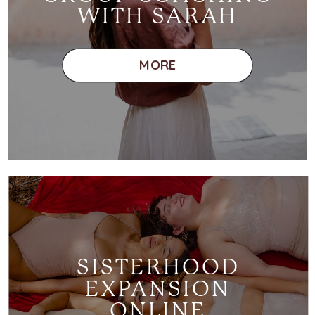
WITH SARAH
MORE
SISTERHOOD
EXPANSION
ONLINE