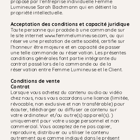
proposé par l’entreprise individuelle Femme
Lumineuse Sarah Bachmann qui en détient la
propriété intellectuelle.
Acceptation des conditions et capacité juridique
Toute personne qui procède à une commande sur
le site internet www.femmelumineuse.com, ou qui
réserve une prestation de cette société, certifie sur
l’honneur être majeure et en capacité de passer
une telle commande ou réservation. Les présentes
conditions générales font partie intégrante du
contrat passé lors de la commande ou de la
réservation entre Femme Lumineuse et le Client.
Conditions de vente
Contrat
Lorsque vous achetez du contenu audio ou vidéo
chez nous, nous vous accordons une licence (limitée,
révocable, non exclusive et non transférable) pour
écouter, télécharger ou diffuser ce contenu sur
votre ordinateur et/ou autre(s) appareil(s). )
uniquement pour votre usage personnel et non
commercial. Vous acceptez de ne pas copier,
reproduire, distribuer ou utiliser le contenu
autrement que comme indiqué dans le présent