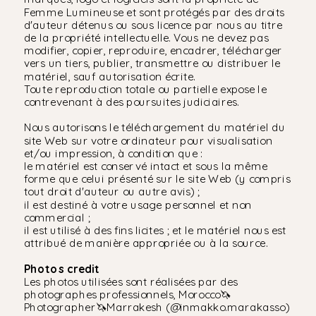
Femme Lumineuse et sont protégés par des droits
d'auteur détenus ou sous licence par nous au titre
de la propriété intellectuelle. Vous ne devez pas
modifier, copier, reproduire, encadrer, télécharger
vers un tiers, publier, transmettre ou distribuer le
matériel, sauf autorisation écrite.
Toute reproduction totale ou partielle expose le
contrevenant à des poursuites judiciaires.
Nous autorisons le téléchargement du matériel du
site Web sur votre ordinateur pour visualisation
et/ou impression, à condition que :
le matériel est conservé intact et sous la même
forme que celui présenté sur le site Web (y compris
tout droit d'auteur ou autre avis) ;
il est destiné à votre usage personnel et non
commercial ;
il est utilisé à des fins licites ; et le matériel nous est
attribué de manière appropriée ou à la source.
Photos credit
Les photos utilisées sont réalisées par des
photographes professionnels, Morocco🦄
Photographer🦄Marrakesh (@inmakko.marakasso)