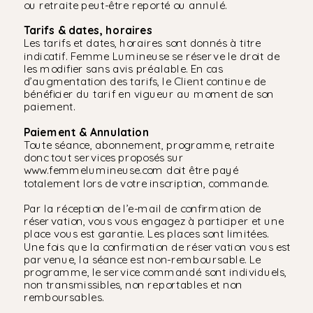
ou retraite peut-être reporté ou annulé.
Tarifs & dates, horaires
Les tarifs et dates, horaires sont donnés à titre
indicatif. Femme Lumineuse se réserve le droit de
les modifier sans avis préalable. En cas
d’augmentation des tarifs, le Client continue de
bénéficier du tarif en vigueur au moment de son
paiement.
Paiement & Annulation
Toute séance, abonnement, programme, retraite
donc tout services proposés sur
www.femmelumineuse.com doit être payé
totalement lors de votre inscription, commande.
Par la réception de l’e-mail de confirmation de
réservation, vous vous engagez à participer et une
place vous est garantie. Les places sont limitées.
Une fois que la confirmation de réservation vous est
parvenue, la séance est non-remboursable. Le
programme, le service commandé sont individuels,
non transmissibles, non reportables et non
remboursables.