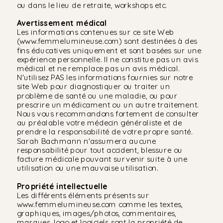
ou dans le lieu de retraite, workshops etc.
Avertissement médical
Les informations contenues sur ce site Web
(www.femmelumineuse.com) sont destinées à des
fins éducatives uniquement et sont basées sur une
expérience personnelle. Il ne constitue pas un avis
médical et ne remplace pas un avis médical.
N'utilisez PAS les informations fournies sur notre
site Web pour diagnostiquer ou traiter un
problème de santé ou une maladie, ou pour
prescrire un médicament ou un autre traitement.
Nous vous recommandons fortement de consulter
au préalable votre médecin généraliste et de
prendre la responsabilité de votre propre santé.
Sarah Bachmann n'assumera aucune
responsabilité pour tout accident, blessure ou
facture médicale pouvant survenir suite à une
utilisation ou une mauvaise utilisation.
Propriété intellectuelle
Les différents éléments présents sur
www.femmelumineuse.com comme les textes,
graphiques, images/photos, commentaires,
marques, logo et logiciels sont la propriété de