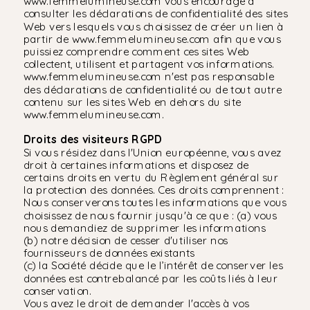
www.femmelumineuse.com vous encourage à
consulter les déclarations de confidentialité des sites
Web vers lesquels vous choisissez de créer un lien à
partir de www.femmelumineuse.com afin que vous
puissiez comprendre comment ces sites Web
collectent, utilisent et partagent vos informations.
www.femmelumineuse.com n'est pas responsable
des déclarations de confidentialité ou de tout autre
contenu sur les sites Web en dehors du site
www.femmelumineuse.com.
Droits des visiteurs RGPD
Si vous résidez dans l'Union européenne, vous avez
droit à certaines informations et disposez de
certains droits en vertu du Règlement général sur
la protection des données. Ces droits comprennent :
Nous conserverons toutes les informations que vous
choisissez de nous fournir jusqu'à ce que : (a) vous
nous demandiez de supprimer les informations
(b) notre décision de cesser d'utiliser nos
fournisseurs de données existants
(c) la Société décide que le l’intérêt de conserver les
données est contrebalancé par les coûts liés à leur
conservation.
Vous avez le droit de demander l'accès à vos