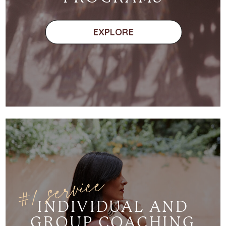
EXPLORE
#1 service
INDIVIDUAL AND
GROUP COACHING