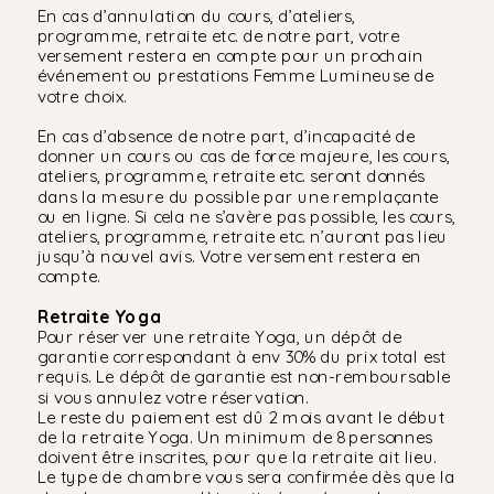
En cas d’annulation du cours, d’ateliers,
programme, retraite etc. de notre part, votre
versement restera en compte pour un prochain
événement ou prestations Femme Lumineuse de
votre choix.
En cas d’absence de notre part, d’incapacité de
donner un cours ou cas de force majeure, les cours,
ateliers, programme, retraite etc. seront donnés
dans la mesure du possible par une remplaçante
ou en ligne. Si cela ne s’avère pas possible, les cours,
ateliers, programme, retraite etc. n’auront pas lieu
jusqu’à nouvel avis. Votre versement restera en
compte.
Retraite Yoga
Pour réserver une retraite Yoga, un dépôt de
garantie correspondant à env 30% du prix total est
requis. Le dépôt de garantie est non-remboursable
si vous annulez votre réservation.
Le reste du paiement est dû 2 mois avant le début
de la retraite Yoga. Un minimum de 8 personnes
doivent être inscrites, pour que la retraite ait lieu.
Le type de chambre vous sera confirmée dès que la