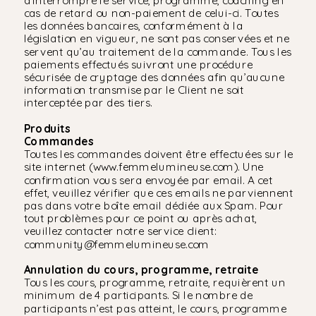
cas de retard ou non-paiement de celui-ci. Toutes
les données bancaires, conformément à la
législation en vigueur, ne sont pas conservées et ne
servent qu’au traitement de la commande. Tous les
paiements effectués suivront une procédure
sécurisée de cryptage des données afin qu’aucune
information transmise par le Client ne soit
interceptée par des tiers.
Produits
Commandes
Toutes les commandes doivent être effectuées sur le
site internet (www.femmelumineuse.com). Une
confirmation vous sera envoyée par email. A cet
effet, veuillez vérifier que ces emails ne parviennent
pas dans votre boîte email dédiée aux Spam. Pour
tout problèmes pour ce point ou après achat,
veuillez contacter notre service client:
community@femmelumineuse.com
Annulation du cours, programme, retraite
Tous les cours, programme, retraite, requièrent un
minimum de 4 participants. Si le nombre de
participants n’est pas atteint, le cours, programme