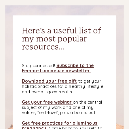
Here's a useful list of
my most popular
resources...
Stay connected!
Subscribe to the
Femme Lumineuse newsletter.
Download your free gift
to get your
holistic practices for a healthy lifestyle
and overall good health.
Get your free webinar
on the central
subject of my work and one of my
values, "self-love", plus a bonus pdf!
Get free practices for a luminous
pregnancy
...Come back to yourself, to