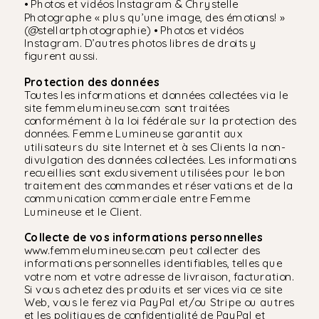
• Photos et vidéos Instagram & Chrystelle
Photographe « plus qu’une image, des émotions! »
(@stellartphotographie) • Photos et vidéos
Instagram. D’autres photos libres de droits y
figurent aussi.
Protection des données
Toutes les informations et données collectées via le
site femmelumineuse.com sont traitées
conformément à la loi fédérale sur la protection des
données. Femme Lumineuse garantit aux
utilisateurs du site Internet et à ses Clients la non-
divulgation des données collectées. Les informations
recueillies sont exclusivement utilisées pour le bon
traitement des commandes et réservations et de la
communication commerciale entre Femme
Lumineuse et le Client.
Collecte de vos informations personnelles
www.femmelumineuse.com peut collecter des
informations personnelles identifiables, telles que
votre nom et votre adresse de livraison, facturation.
Si vous achetez des produits et services via ce site
Web, vous le ferez via PayPal et/ou Stripe ou autres
et les politiques de confidentialité de PayPal et